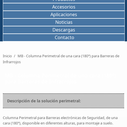
Accesorios
Aplicaciones
Noticias
Descargas
Contacto
Inicio
/
MB - Columna Perimetral de una cara (180°) para Barreras de
Infrarrojos
MB - Columna Perimetral de una cara (180°)
para Barreras de Infrarrojos
Descripción de la solución perimetral:
Columna Perimetral para Barreras electrónicas de Seguridad, de una
cara (180°), disponible en diferentes alturas, para montaje a suelo.