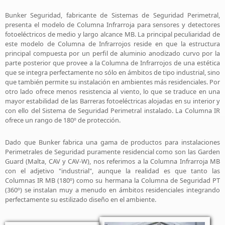
Bunker Seguridad, fabricante de Sistemas de Seguridad Perimetral,
presenta el modelo de Columna Infrarroja para sensores y detectores
fotoeléctricos de medio y largo alcance MB. La principal peculiaridad de
este modelo de Columna de Infrarrojos reside en que la estructura
principal compuesta por un perfil de aluminio anodizado curvo por la
parte posterior que provee a la Columna de Infrarrojos de una estética
que se integra perfectamente no sólo en ámbitos de tipo industrial, sino
que también permite su instalación en ambientes más residenciales. Por
otro lado ofrece menos resistencia al viento, lo que se traduce en una
mayor estabilidad de las Barreras fotoeléctricas alojadas en su interior y
con ello del Sistema de Seguridad Perimetral instalado. La Columna IR
ofrece un rango de 180º de protección.
Dado que Bunker fabrica una gama de productos para instalaciones
Perimetrales de Seguridad puramente residencial como son las Garden
Guard (Malta, CAV y CAV-W), nos referimos a la Columna Infrarroja MB
con el adjetivo "industrial", aunque la realidad es que tanto las
Columnas IR MB (180º) como su hermana la Columna de Seguridad PT
(360º) se instalan muy a menudo en ámbitos residenciales integrando
perfectamente su estilizado diseño en el ambiente.