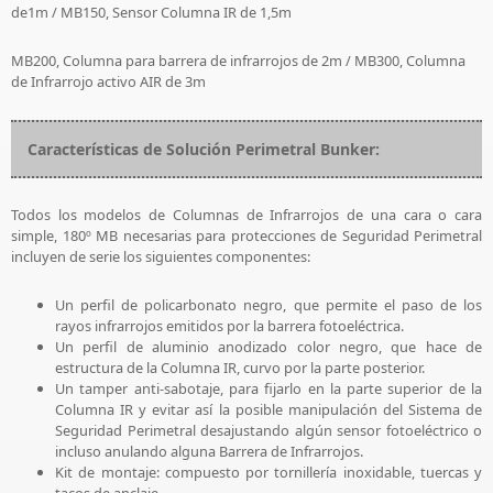
de1m / MB150, Sensor Columna IR de 1,5m
MB200, Columna para barrera de infrarrojos de 2m / MB300, Columna
de Infrarrojo activo AIR de 3m
Características de Solución Perimetral Bunker:
Todos los modelos de Columnas de Infrarrojos de una cara o cara
simple, 180º MB necesarias para protecciones de Seguridad Perimetral
incluyen de serie los siguientes componentes:
Un perfil de policarbonato negro, que permite el paso de los
rayos infrarrojos emitidos por la barrera fotoeléctrica.
Un perfil de aluminio anodizado color negro, que hace de
estructura de la Columna IR, curvo por la parte posterior.
Un tamper anti-sabotaje, para fijarlo en la parte superior de la
Columna IR y evitar así la posible manipulación del Sistema de
Seguridad Perimetral desajustando algún sensor fotoeléctrico o
incluso anulando alguna Barrera de Infrarrojos.
Kit de montaje: compuesto por tornillería inoxidable, tuercas y
tacos de anclaje.