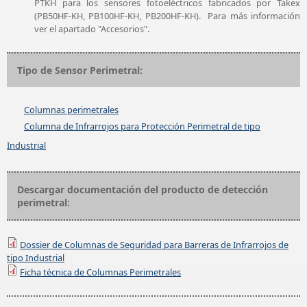
PTKH para los sensores fotoeléctricos fabricados por Takex
(PB50HF-KH, PB100HF-KH, PB200HF-KH). Para más información
ver el apartado "Accesorios".
Tipo de Sensor Perimetral:
Columnas perimetrales
Columna de Infrarrojos para Protección Perimetral de tipo
Industrial
Descargar documentación del producto de detección
perimetral:
Dossier de Columnas de Seguridad para Barreras de Infrarrojos de
tipo Industrial
Ficha técnica de Columnas Perimetrales