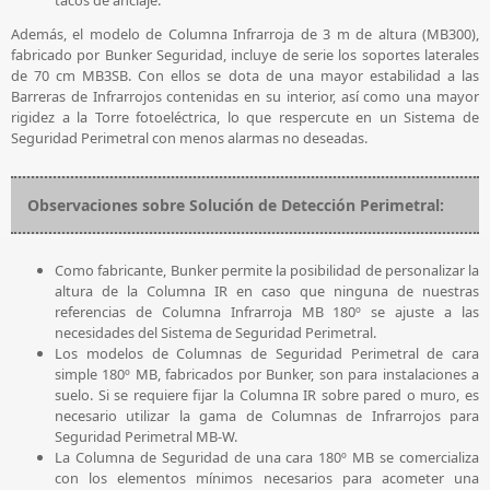
Además, el modelo de Columna Infrarroja de 3 m de altura (MB300),
fabricado por Bunker Seguridad, incluye de serie los soportes laterales
de 70 cm MB3SB. Con ellos se dota de una mayor estabilidad a las
Barreras de Infrarrojos contenidas en su interior, así como una mayor
rigidez a la Torre fotoeléctrica, lo que respercute en un Sistema de
Seguridad Perimetral con menos alarmas no deseadas.
Observaciones sobre Solución de Detección Perimetral:
Como fabricante, Bunker permite la posibilidad de personalizar la
altura de la Columna IR en caso que ninguna de nuestras
referencias de Columna Infrarroja MB 180º se ajuste a las
necesidades del Sistema de Seguridad Perimetral.
Los modelos de Columnas de Seguridad Perimetral de cara
simple 180º MB, fabricados por Bunker, son para instalaciones a
suelo. Si se requiere fijar la Columna IR sobre pared o muro, es
necesario utilizar la gama de Columnas de Infrarrojos para
Seguridad Perimetral MB-W.
La Columna de Seguridad de una cara 180º MB se comercializa
con los elementos mínimos necesarios para acometer una