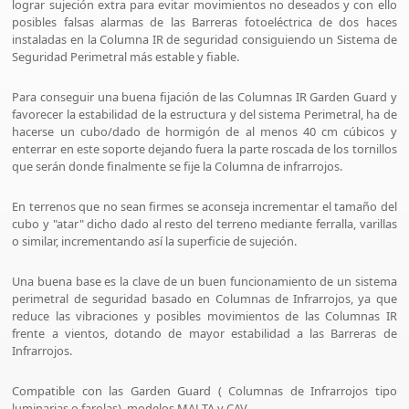
lograr sujeción extra para evitar movimientos no deseados y con ello
posibles falsas alarmas de las Barreras fotoeléctrica de dos haces
instaladas en la Columna IR de seguridad consiguiendo un Sistema de
Seguridad Perimetral más estable y fiable.
Para conseguir una buena fijación de las Columnas IR Garden Guard y
favorecer la estabilidad de la estructura y del sistema Perimetral, ha de
hacerse un cubo/dado de hormigón de al menos 40 cm cúbicos y
enterrar en este soporte dejando fuera la parte roscada de los tornillos
que serán donde finalmente se fije la Columna de infrarrojos.
En terrenos que no sean firmes se aconseja incrementar el tamaño del
cubo y "atar" dicho dado al resto del terreno mediante ferralla, varillas
o similar, incrementando así la superficie de sujeción.
Una buena base es la clave de un buen funcionamiento de un sistema
perimetral de seguridad basado en Columnas de Infrarrojos, ya que
reduce las vibraciones y posibles movimientos de las Columnas IR
frente a vientos, dotando de mayor estabilidad a las Barreras de
Infrarrojos.
Compatible con las Garden Guard ( Columnas de Infrarrojos tipo
luminarias o farolas), modelos MALTA y CAV .