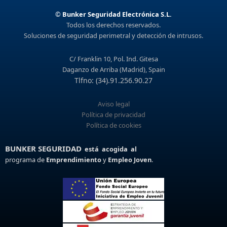
©
Bunker Seguridad Electrónica S.L.
Todos los derechos reservados.
Soluciones de seguridad perimetral y detección de intrusos.
C/ Franklin 10, Pol. Ind. Gitesa
Daganzo de Arriba (Madrid), Spain
Tlfno: (34).91.256.90.27
Aviso legal
Política de privacidad
Política de cookies
BUNKER SEGURIDAD
está acogida al
programa de
Emprendimiento
y
Empleo Joven
.