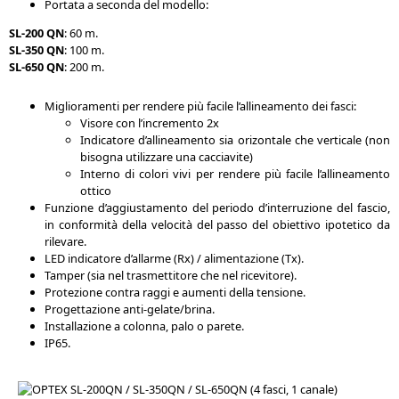
Portata a seconda del modello:
SL-200 QN
: 60 m.
SL-350 QN
: 100 m.
SL-650 QN
: 200 m.
Miglioramenti per rendere più facile l’allineamento dei fasci:
Visore con l’incremento 2x
Indicatore d’allineamento sia orizontale che verticale (non
bisogna utilizzare una cacciavite)
Interno di colori vivi per rendere più facile l’allineamento
ottico
Funzione d’aggiustamento del periodo d’interruzione del fascio,
in conformità della velocità del passo del obiettivo ipotetico da
rilevare.
LED indicatore d’allarme (Rx) / alimentazione (Tx).
Tamper (sia nel trasmettitore che nel ricevitore).
Protezione contra raggi e aumenti della tensione.
Progettazione anti-gelate/brina.
Installazione a colonna, palo o parete.
IP65.