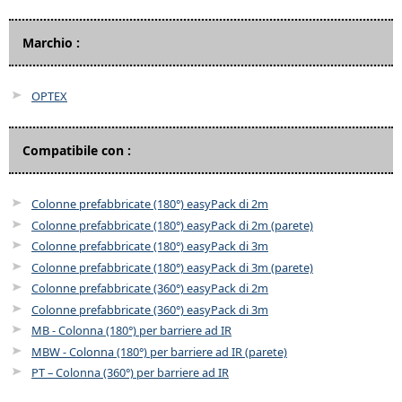
Marchio :
OPTEX
Compatibile con :
Colonne prefabbricate (180°) easyPack di 2m
Colonne prefabbricate (180°) easyPack di 2m (parete)
Colonne prefabbricate (180°) easyPack di 3m
Colonne prefabbricate (180°) easyPack di 3m (parete)
Colonne prefabbricate (360°) easyPack di 2m
Colonne prefabbricate (360°) easyPack di 3m
MB - Colonna (180°) per barriere ad IR
MBW - Colonna (180°) per barriere ad IR (parete)
PT – Colonna (360°) per barriere ad IR