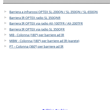
Barriera a infrarossi OPTEX SL-200QN / SL-350QN / SL-650QN
Barriera IR OPTEX radio SL 350QNR
Barriera IR OPTEX via radio AX-100TFR / AX-200TFR
Barriera IR OPTEX via radio SL 350QFR
MB - Colonna (180°) per barriere ad IR
MBW - Colonna (180°) per barriere ad IR (parete)
PT – Colonna (360°) per barriere ad IR
©
Bunker Seguridad Electrónica S.L.
All rights reserved.
Arboleda 18, nave 9, 28031 Madrid, Spain