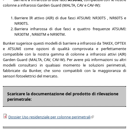
colonne a infrarossi Garden Guard (MALTA, CAV e CAV-W):
Barriere IR attivo (AIR) di due fasci ATSUMI: NR30TS , NR60TS e
NR90TS.
Barriera infrarossa di due fasci e quattro frequenze ATSUMI:
NR30TM , NR60TM e NR90TM.
Bunker sugerisce questi modelli di barriere a infrarossi da TAKEX, OPTEX
e ATSUMI come opzioni di qualità comprovata e perfettamente
compatibile con la nostra gamma di colonne a infrarossi attivi (AIR)
Garden Guard (MALTA, CAV, CAV-W). Per avere più informazioni su altri
modelli consultarci in qualsiasi momento le soluzioni perimetrali,
fabbricate da Bunker, che sono compatibili con la maggioranza di
sensori fotoelettrici del mercato.
Scaricare la documentazione del prodotto di rilevazione
perimetrale:
Dossier Uso residenziale per colonne perimetrali