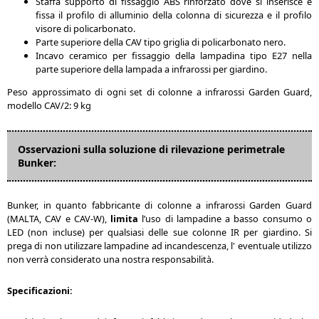
Staffa supporto di fissaggio ABS rinforzato dove si inserisce e
fissa il profilo di alluminio della colonna di sicurezza e il profilo
visore di policarbonato.
Parte superiore della CAV tipo griglia di policarbonato nero.
Incavo ceramico per fissaggio della lampadina tipo E27 nella
parte superiore della lampada a infrarossi per giardino.
Peso approssimato di ogni set di colonne a infrarossi Garden Guard,
modello CAV/2: 9 kg
Osservazioni sulla soluzione di rilevazione perimetrale
Bunker:
Bunker, in quanto fabbricante di colonne a infrarossi Garden Guard
(MALTA, CAV e CAV-W),
limita
l’uso di lampadine a basso consumo o
LED (non incluse) per qualsiasi delle sue colonne IR per giardino. Si
prega di non utilizzare lampadine ad incandescenza, l' eventuale utilizzo
non verrà considerato una nostra responsabilità.
Specificazioni: