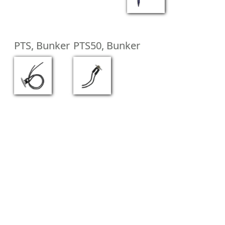
PTS, Bunker
PTS50, Bunker
©
Bunker Seguridad Electrónica S.L.
All rights reserved.
Arboleda 18, nave 9, 28031 Madrid, Spain