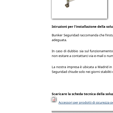
Istruzioni per l'installazione della so
Bunker Seguridad raccomanda che l’install
adeguata.
In caso di dubbio sia sul funzionamento 
non esitare a contattarci via e-mail o nume
La nostra impresa è ubicata a Madrid in S
Seguridad chiude solo nei giorni stabiliti 
Scaricare la scheda tecnica della sol
Accessori per prodotti di sicurezza p