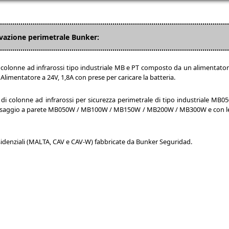
levazione perimetrale Bunker:
colonne ad infrarossi tipo industriale MB e PT composto da un alimentatore 
 Alimentatore a 24V, 1,8A con prese per caricare la batteria.
di colonne ad infrarossi per sicurezza perimetrale di tipo industriale M
 fissaggio a parete MB050W / MB100W / MB150W / MB200W / MB300W e con le 
sidenziali (MALTA, CAV e CAV-W) fabbricate da Bunker Seguridad.