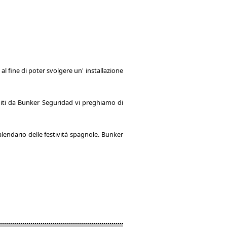
l fine di poter svolgere un' installazione
rniti da Bunker Seguridad vi preghiamo di
alendario delle festività spagnole. Bunker