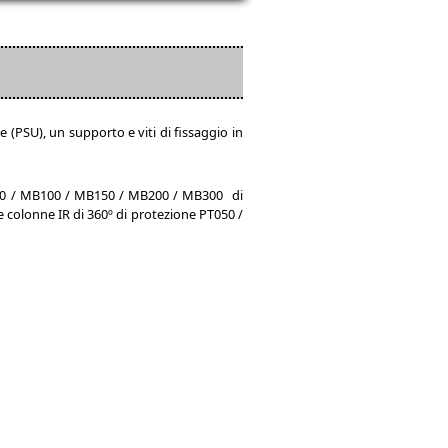
(PSU), un supporto e viti di fissaggio in
B050 / MB100 / MB150 / MB200 / MB300 di
colonne IR di 360º di protezione PT050 /