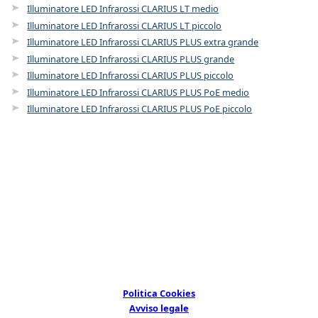
Illuminatore LED Infrarossi CLARIUS LT medio
Illuminatore LED Infrarossi CLARIUS LT piccolo
Illuminatore LED Infrarossi CLARIUS PLUS extra grande
Illuminatore LED Infrarossi CLARIUS PLUS grande
Illuminatore LED Infrarossi CLARIUS PLUS piccolo
Illuminatore LED Infrarossi CLARIUS PLUS PoE medio
Illuminatore LED Infrarossi CLARIUS PLUS PoE piccolo
©
Bunker Seguridad Electrónica S.L.
All rights reserved.
Arboleda 18, nave 9, 28031 Madrid, Spain
Politica Cookies
Avviso legale