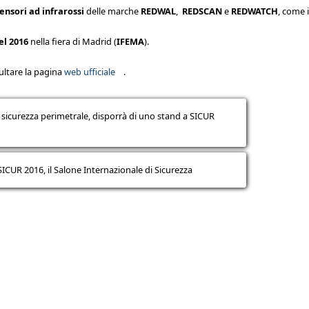
ensori ad infrarossi
delle marche
REDWAL
,
REDSCAN
e
REDWATCH
, come i
el 2016
nella fiera di Madrid (
IFEMA
).
ltare la pagina
web ufficiale
.