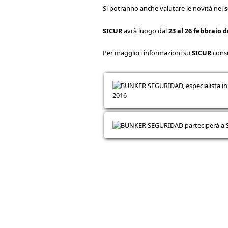
Si potranno anche valutare le novità nei
s
SICUR
avrà luogo dal
23 al 26 febbraio d
Per maggiori informazioni su
SICUR
consu